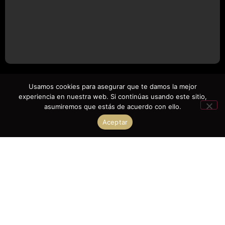
Usamos cookies para asegurar que te damos la mejor
CRUZADO
experiencia en nuestra web. Si continúas usando este sitio,
asumiremos que estás de acuerdo con ello.
Aceptar
3.800,00
€