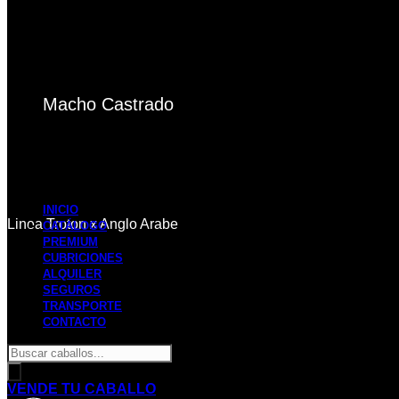
Macho Castrado
5.900,00
€
INICIO
Linea Troton x Anglo Arabe
CATÁLOGO
PREMIUM
CUBRICIONES
ALQUILER
SEGUROS
TRANSPORTE
CONTACTO
Search
...
VENDE TU CABALLO