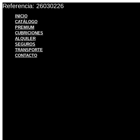
Ir
Referencia: 26030226
al
contenido
INICIO
CATÁLOGO
PREMIUM
CUBRICIONES
ALQUILER
SEGUROS
TRANSPORTE
CONTACTO