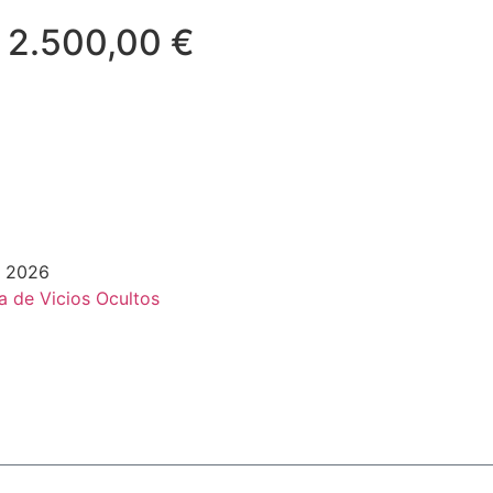
2.500,00
€
s 2026
ca de Vicios Ocultos