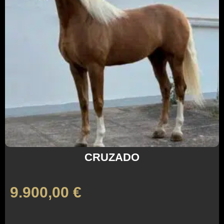
CRUZADO
9.900,00
€