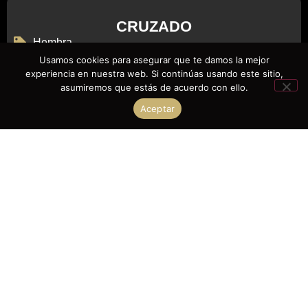
CRUZADO
Hembra
Usamos cookies para asegurar que te damos la mejor
3.800,00
€
experiencia en nuestra web. Si continúas usando este sitio,
asumiremos que estás de acuerdo con ello.
Aceptar