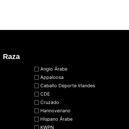
Raza
Anglo Árabe
Appaloosa
Caballo Deporte Irlandes
CDE
Cruzado
Hannoveriano
Hispano Árabe
KWPN