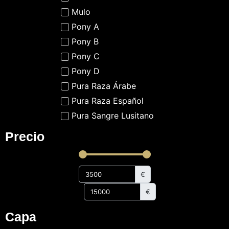
Mulo
Pony A
Pony B
Pony C
Pony D
Pura Raza Árabe
Pura Raza Español
Pura Sangre Lusitano
Precio
€
€
Capa